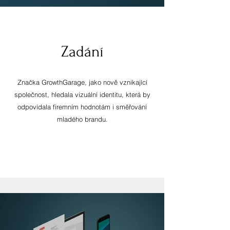
Zadání
Značka GrowthGarage, jako nově vznikající
společnost, hledala vizuální identitu, která by
odpovídala firemním hodnotám i směřování
mladého brandu.