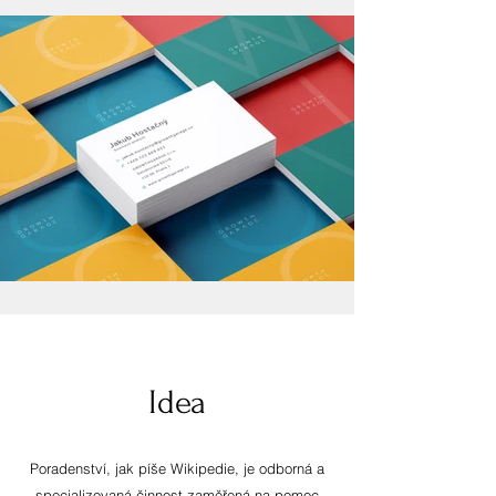
Idea
Poradenství, jak píše Wikipedie, je odborná a
specializovaná činnost zaměřená na pomoc